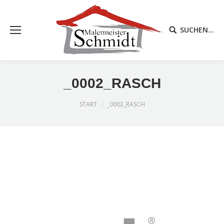
SUCHEN...
_0002_RASCH
Sie befinden sich hier:
START
_0002_RASCH